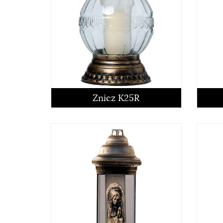
Znicz K25R