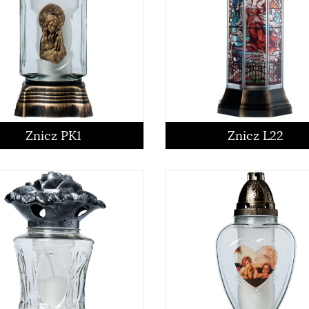
Znicz PK1
Znicz L22