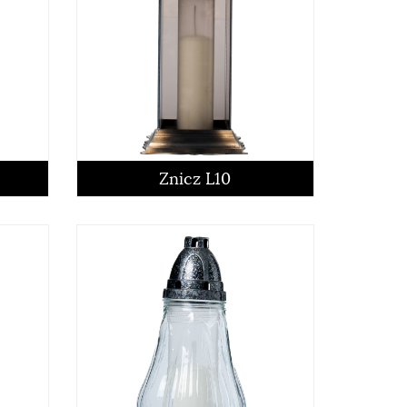
Znicz L10