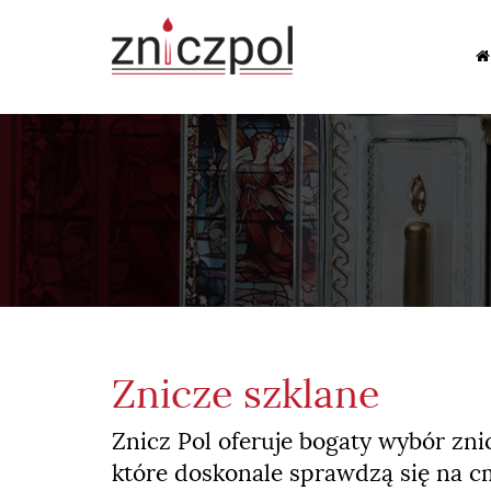
Znicze szklane
Znicz Pol oferuje bogaty wybór z
które doskonale sprawdzą się na c