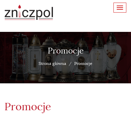
Toggl
navig
Promocje
Strona główna
Promocje
Promocje