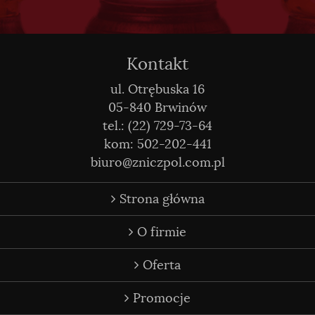
Kontakt
ul. Otrębuska 16
05-840 Brwinów
tel.: (22) 729-73-64
kom: 502-202-441
biuro@zniczpol.com.pl
Strona główna
O firmie
Oferta
Promocje