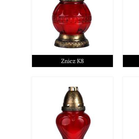
Znicz K8