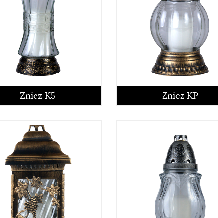
Znicz K5
Znicz KP