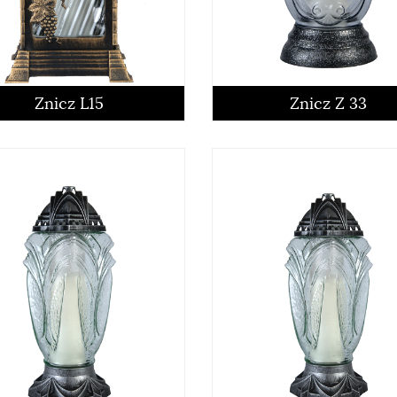
czytaj więcej
czytaj więcej
Znicz L15
Znicz Z 33