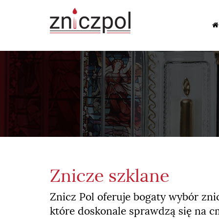
Znicze szklane
Znicz Pol oferuje bogaty wybór z
które doskonale sprawdzą się na c