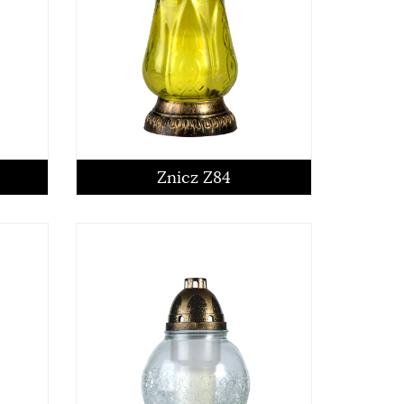
Znicz Z84