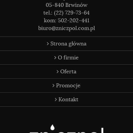
05-840 Brwinów
tel.: (22) 729-73-64
kom: 502-202-441
biuro@zniczpol.com.pl
Strona główna
O firmie
Oferta
Promocje
Kontakt