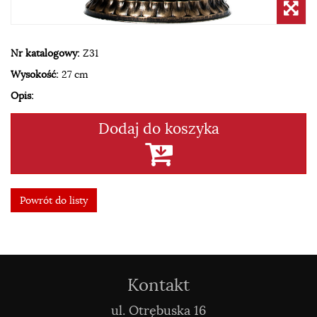
Nr katalogowy:
Z31
Wysokość:
27 cm
Opis:
Dodaj do koszyka
Powrót do listy
Kontakt
ul. Otrębuska 16