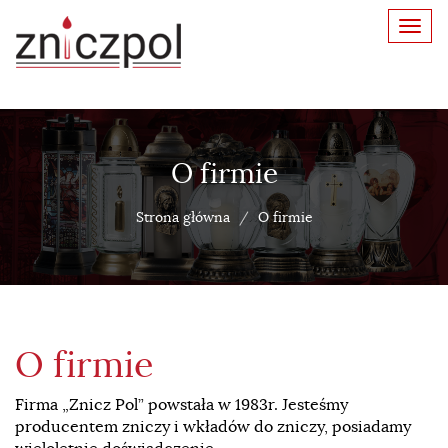
Toggl
navig
O firmie
Strona główna
O firmie
O firmie
Firma „Znicz Pol” powstała w 1983r. Jesteśmy
producentem zniczy i wkładów do zniczy, posiadamy