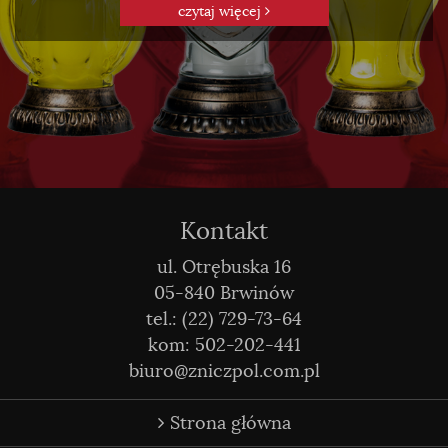
czytaj więcej
Kontakt
ul. Otrębuska 16
05-840 Brwinów
tel.: (22) 729-73-64
kom: 502-202-441
biuro@zniczpol.com.pl
Strona główna