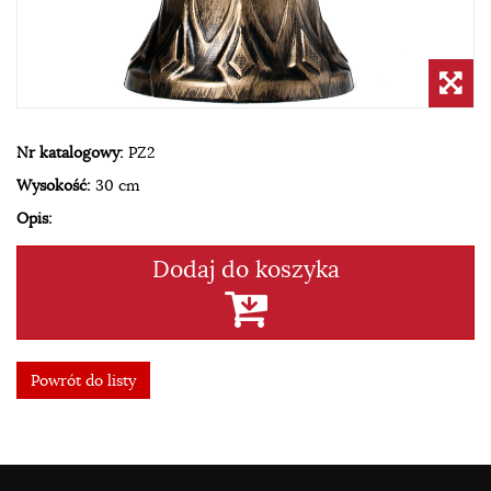
Nr katalogowy:
PZ2
Wysokość:
30 cm
Opis:
Dodaj do koszyka
Powrót do listy