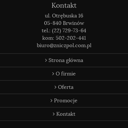
Kontakt
ul. Otrębuska 16
05-840 Brwinów
tel.: (22) 729-73-64
kom: 502-202-441
biuro@zniczpol.com.pl
Strona główna
O firmie
Oferta
Promocje
Kontakt