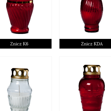
Znicz K6
Znicz KDA