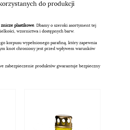
orzystanych do produkcji
i
znicze plastikowe
. Dbamy o szeroki asortyment tej
elkości, wzornictwa i dostępnych barw.
go korpusu wypełnionego parafiną, który zapewnia
órym knot chroniony jest przed wpływem warunków
ciwe zabezpieczenie produktów gwarantuje bezpieczny