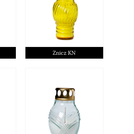
Znicz KN