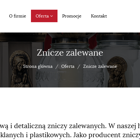
O firmie
Oferta
Promocje
Kontakt
Znicze zalewane
Strona główna
Oferta
Znicze zalewane
wą i detaliczną zniczy zalewanych. W naszej
zklanych i plastikowych. Jako producent znic