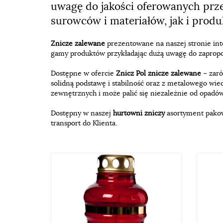
uwagę do jakości oferowanych pr
surowców i materiałów, jak i prod
Znicze zalewane
prezentowane na naszej stronie in
gamy produktów przykładając dużą uwagę do zapro
Dostępne w ofercie
Znicz Pol znicze zalewane
– zar
solidną podstawę i stabilność oraz z metalowego w
zewnętrznych i może palić się niezależnie od opadów 
Dostępny w naszej
hurtowni zniczy
asortyment pakow
transport do Klienta.