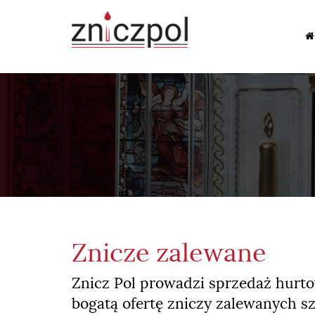
Znicze zalewane
Znicz Pol prowadzi sprzedaż hurto
bogatą ofertę zniczy zalewanych s