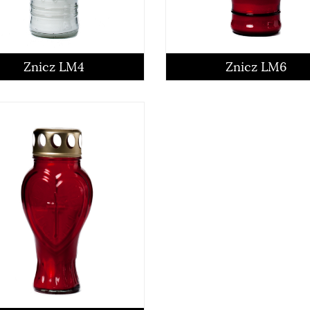
czytaj więcej
czytaj więcej
Znicz LM4
Znicz LM6
czytaj więcej
czytaj więcej