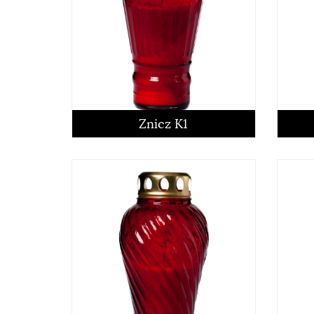
Znicz K1