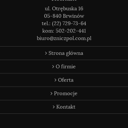
ul. Otrębuska 16
05-840 Brwinów
tel.: (22) 729-73-64
kom: 502-202-441
biuro@zniczpol.com.pl
Strona główna
O firmie
Oferta
Promocje
Kontakt