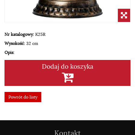
Nr katalogowy:
K25R
Wysokość:
32 cm
Opis:
Dodaj do koszyka
Powrót do listy
Kontakt