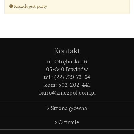
Koszyk jest pusty
Kontakt
ul. Otrębuska 16
05-840 Brwinów
tel.: (22) 729-73-64
kom: 502-202-441
biuro@zniczpol.com.pl
Strona główna
O firmie