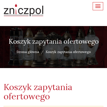
Toggl
navig
Koszyk zapytania ofertowego
Strona główna
Koszyk zapytania ofertowego
Koszyk zapytania
ofertowego