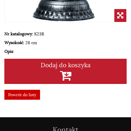
Nr katalogowy:
K23R
Wysokość:
28 cm
Opis:
Dodaj do koszyka
Powrót do listy
Kontakt