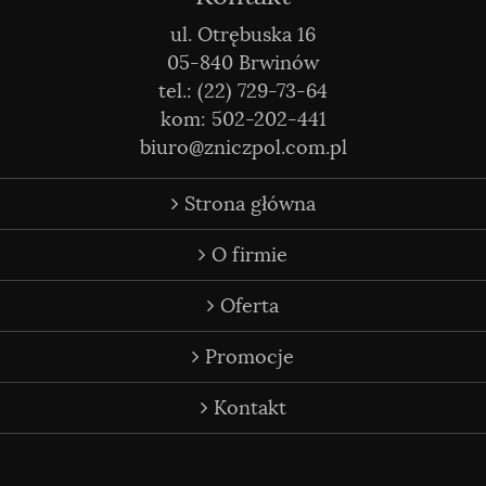
ul. Otrębuska 16
05-840 Brwinów
tel.: (22) 729-73-64
kom: 502-202-441
biuro@zniczpol.com.pl
Strona główna
O firmie
Oferta
Promocje
Kontakt